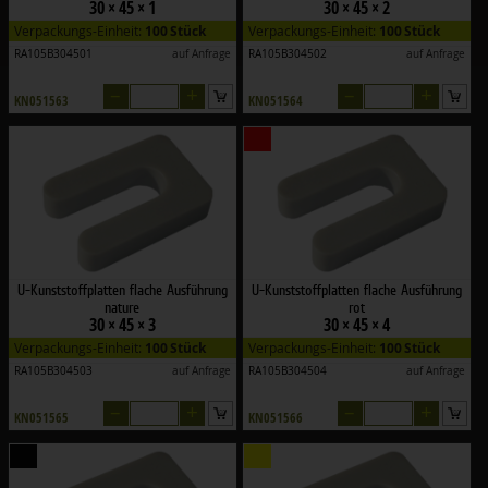
30 × 45 × 1
30 × 45 × 2
Verpackungs-Einheit:
100 Stück
Verpackungs-Einheit:
100 Stück
RA105B304501
auf Anfrage
RA105B304502
auf Anfrage
–
+
–
+
KN051563
KN051564
U-Kunststoffplatten flache Ausführung
U-Kunststoffplatten flache Ausführung
nature
rot
30 × 45 × 3
30 × 45 × 4
Verpackungs-Einheit:
100 Stück
Verpackungs-Einheit:
100 Stück
RA105B304503
auf Anfrage
RA105B304504
auf Anfrage
–
+
–
+
KN051565
KN051566