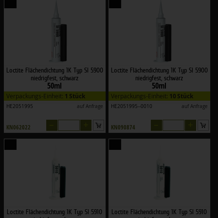
Loctite Flächendichtung 1K Typ SI 5900
Loctite Flächendichtung 1K Typ SI 5900
niedrigfest, schwarz
niedrigfest, schwarz
50ml
50ml
Verpackungs-Einheit:
1 Stück
Verpackungs-Einheit:
10 Stück
HE2051995
auf Anfrage
HE2051995--0010
auf Anfrage
–
+
–
+
KN062022
KN090874
Loctite Flächendichtung 1K Typ SI 5910
Loctite Flächendichtung 1K Typ SI 5910