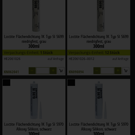
Loctite Flächendichtung 1K Typ SI 5699
Loctite Flächendichtung 1K Typ SI 5699
niedrigfest, grau
niedrigfest, grau
300ml
300ml
Verpackungs-Einheit:
1 Stück
Verpackungs-Einheit:
12 Stück
HE2061026
auf Anfrage
HE2061026--0012
auf Anfrage
–
+
–
+
KN062041
KN090894
Loctite Flächendichtung 1K Typ SI 5970
Loctite Flächendichtung 1K Typ SI 5970
Alkoxy Silikon, schwarz
Alkoxy Silikon, schwarz
300ml
300ml