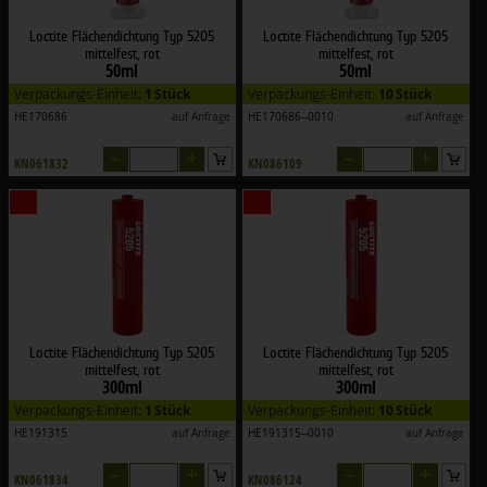
Loctite Flächendichtung Typ 5205
Loctite Flächendichtung Typ 5205
mittelfest, rot
mittelfest, rot
50ml
50ml
Verpackungs-Einheit:
1 Stück
Verpackungs-Einheit:
10 Stück
HE170686
auf Anfrage
HE170686--0010
auf Anfrage
–
+
–
+
KN061832
KN086109
Loctite Flächendichtung Typ 5205
Loctite Flächendichtung Typ 5205
mittelfest, rot
mittelfest, rot
300ml
300ml
Verpackungs-Einheit:
1 Stück
Verpackungs-Einheit:
10 Stück
HE191315
auf Anfrage
HE191315--0010
auf Anfrage
–
+
–
+
KN061834
KN086124