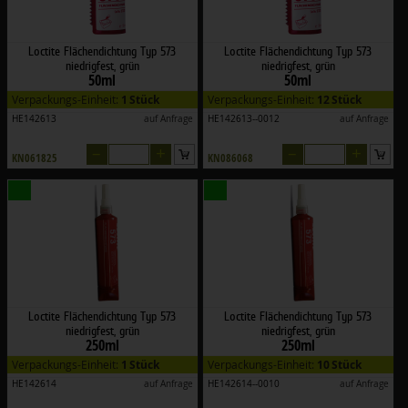
Loctite Flächendichtung Typ 573
Loctite Flächendichtung Typ 573
niedrigfest, grün
niedrigfest, grün
50ml
50ml
Verpackungs-Einheit:
1 Stück
Verpackungs-Einheit:
12 Stück
HE142613
auf Anfrage
HE142613--0012
auf Anfrage
–
+
–
+
KN061825
KN086068
Loctite Flächendichtung Typ 573
Loctite Flächendichtung Typ 573
niedrigfest, grün
niedrigfest, grün
250ml
250ml
Verpackungs-Einheit:
1 Stück
Verpackungs-Einheit:
10 Stück
HE142614
auf Anfrage
HE142614--0010
auf Anfrage