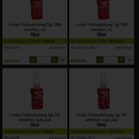
Loctite Flächendichtung Typ 5188
Loctite Flächendichtung Typ 5188
mittelfest, rot
mittelfest, rot
50ml
50ml
Verpackungs-Einheit:
1 Stück
Verpackungs-Einheit:
12 Stück
HE1254415
auf Anfrage
HE1254415--0012
auf Anfrage
–
+
–
+
KN061952
KN085950
Loctite Flächendichtung Typ 510
Loctite Flächendichtung Typ 510
mittelfest, opak pink
mittelfest, opak pink
50ml
50ml
Verpackungs-Einheit:
1 Stück
Verpackungs-Einheit:
12 Stück
HE142608
auf Anfrage
HE142608--0012
auf Anfrage