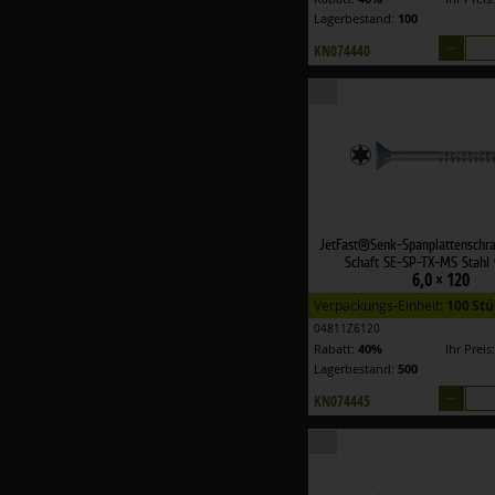
Lagerbestand:
100
–
KN074440
JetFast®Senk-Spanplattenschr
Schaft SE-SP-TX-MS Stahl 
6,0 × 120
Verpackungs-Einheit:
100 Stü
04811Z6120
Rabatt:
40%
Ihr Preis
Lagerbestand:
500
–
KN074445