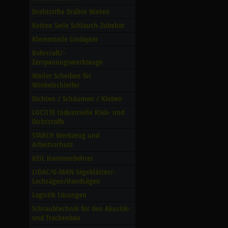
Drahtstifte Drähte Nieten
Ketten Seile Schlauch-Zubehör
Klemmteile Lindapter
Bohrcraft/­
Zerspanungswerkzeuge
Weiler Scheiben für
Winkelschleifer
Dichten /­ Schäumen /­ Kleben
LOCTITE Industrielle Kleb- und
Dichtstoffe
STARCH Werkzeug und
Arbeitsschutz
KEIL Hammerbohrer
LIDAC/­G-MAN Sägeblätter/­
Lochsägen/­Handsägen
Logistik Lösungen
Schraubtechnik für den Akustik-
und Trockenbau