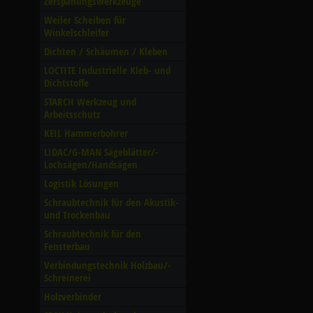
Zerspanungswerkzeuge
Weiler Scheiben für
Winkelschleifer
Dichten /­ Schäumen /­ Kleben
LOCTITE Industrielle Kleb- und
Dichtstoffe
STARCH Werkzeug und
Arbeitsschutz
KEIL Hammerbohrer
LIDAC/­G-MAN Sägeblätter/­
Lochsägen/­Handsägen
Logistik Lösungen
Schraubtechnik für den Akustik-
und Trockenbau
Schraubtechnik für den
Fensterbau
Verbindungstechnik Holzbau/­
Schreinerei
Holzverbinder