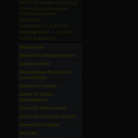
DUBO Schraubensicherung
Schraubensicherungen
selbstzentrierend
Dichtringe
Gabelköpfe u. Zubehör
Winkelgelenke u. Zubehör
Sicherungsbleche
Dübeltechnik
Niettechnik-Blindnietmuttern
Geländerzubehör
Distanzplatten-Brandschutz-
Kunststoffteile
Chemische Produkte
Bohrer-Bit Einsatz-
Gewindebohrer
Drahtstifte Drähte Nieten
Ketten Seile Schlauch-Zubehör
Klemmteile Lindapter
Bohrcraft/­