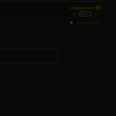
Schnellwarenkorb
aus
ein
= schon einmal gekauft