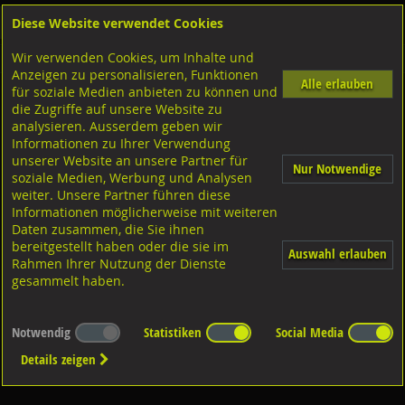
Diese Website verwendet Cookies
Anmelden
Warenkorb
Wir verwenden Cookies, um Inhalte und
Shop
Geländerzubehör
Anzeigen zu personalisieren, Funktionen
Alle erlauben
für soziale Medien anbieten zu können und
Endabschluss
die Zugriffe auf unsere Website zu
analysieren. Ausserdem geben wir
Informationen zu Ihrer Verwendung
unserer Website an unsere Partner für
Nur Notwendige
soziale Medien, Werbung und Analysen
weiter. Unsere Partner führen diese
Informationen möglicherweise mit weiteren
CNS 1.4301
Daten zusammen, die Sie ihnen
bereitgestellt haben oder die sie im
Auswahl erlauben
Rahmen Ihrer Nutzung der Dienste
gesammelt haben.
Notwendig
Statistiken
Social Media
Details zeigen