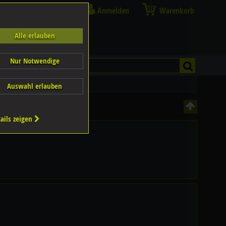
Anmelden
Warenkorb
Alle erlauben
Nur Notwendige
Auswahl erlauben
ails zeigen