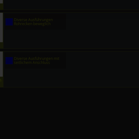
Diverse Ausführungen
Rohrecken beweglich
Diverse Ausführungen mit
seitlichem Anschluss
m