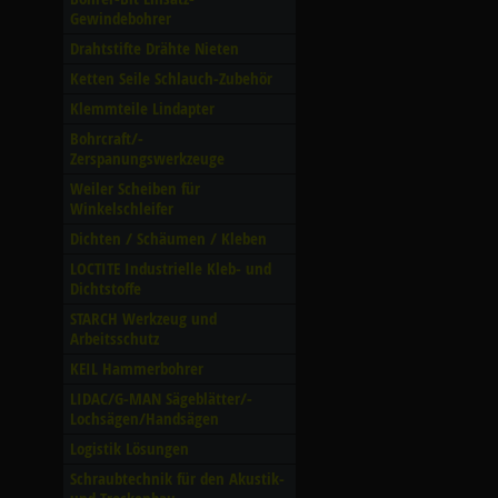
Gewindebohrer
Drahtstifte Drähte Nieten
Ketten Seile Schlauch-Zubehör
Klemmteile Lindapter
Bohrcraft/­
Zerspanungswerkzeuge
Weiler Scheiben für
Winkelschleifer
Dichten /­ Schäumen /­ Kleben
LOCTITE Industrielle Kleb- und
Dichtstoffe
STARCH Werkzeug und
Arbeitsschutz
KEIL Hammerbohrer
LIDAC/­G-MAN Sägeblätter/­
Lochsägen/­Handsägen
Logistik Lösungen
Schraubtechnik für den Akustik-