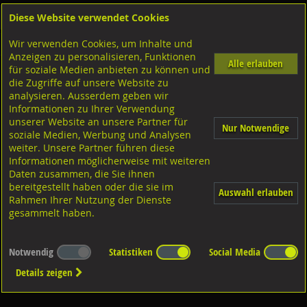
Diese Website verwendet Cookies
Anmelden
Warenkorb
Wir verwenden Cookies, um Inhalte und
Shop
Bohrer-Bit Einsatz-Gewindebohrer
Anzeigen zu personalisieren, Funktionen
Alle erlauben
für soziale Medien anbieten zu können und
Gewinderestaurierer
die Zugriffe auf unsere Website zu
analysieren. Ausserdem geben wir
Informationen zu Ihrer Verwendung
unserer Website an unsere Partner für
Nur Notwendige
soziale Medien, Werbung und Analysen
weiter. Unsere Partner führen diese
Informationen möglicherweise mit weiteren
Diverse Ausführungen
Gewinderestaurierer
Daten zusammen, die Sie ihnen
bereitgestellt haben oder die sie im
Auswahl erlauben
Rahmen Ihrer Nutzung der Dienste
gesammelt haben.
Notwendig
Statistiken
Social Media
Details zeigen