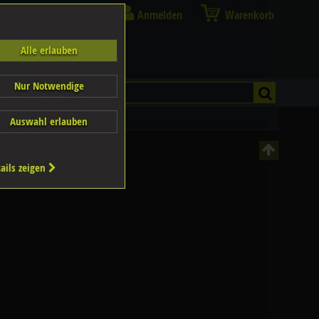
Anmelden
Warenkorb
Alle erlauben
Nur Notwendige
Auswahl erlauben
ails zeigen