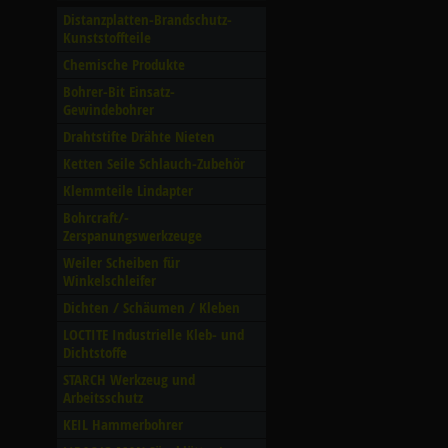
Distanzplatten-Brandschutz-
Kunststoffteile
Chemische Produkte
Bohrer-Bit Einsatz-
Gewindebohrer
Drahtstifte Drähte Nieten
Ketten Seile Schlauch-Zubehör
Klemmteile Lindapter
Bohrcraft/­
Zerspanungswerkzeuge
Weiler Scheiben für
Winkelschleifer
Dichten /­ Schäumen /­ Kleben
LOCTITE Industrielle Kleb- und
Dichtstoffe
STARCH Werkzeug und
Arbeitsschutz
KEIL Hammerbohrer