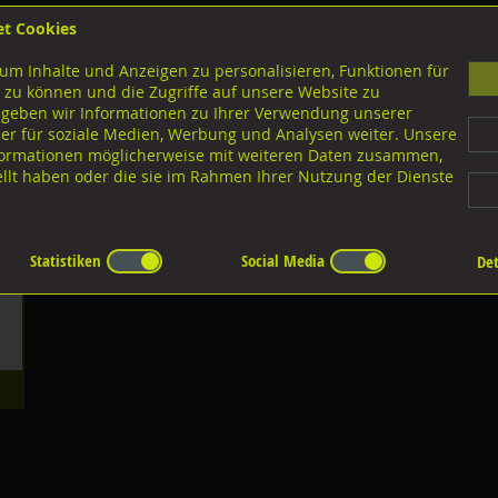
et Cookies
B
um Inhalte und Anzeigen zu personalisieren, Funktionen für
G
 zu können und die Zugriffe auf unsere Website zu
 geben wir Informationen zu Ihrer Verwendung unserer
er für soziale Medien, Werbung und Analysen weiter. Unsere
nloads
nformationen möglicherweise mit weiteren Daten zusammen,
tellt haben oder die sie im Rahmen Ihrer Nutzung der Dienste
tenklemmen
Statistiken
Social Media
Det