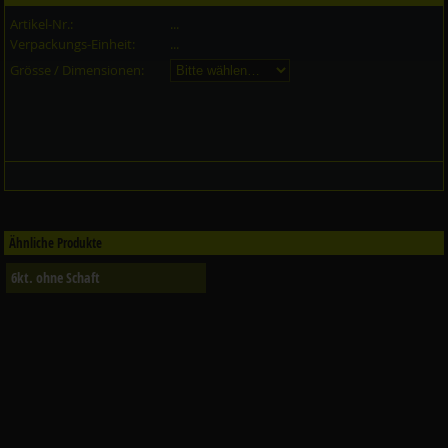
Artikel-Nr.:
...
Verpackungs-Einheit:
...
Grösse / Dimensionen:
Ähnliche Produkte
6kt. ohne Schaft