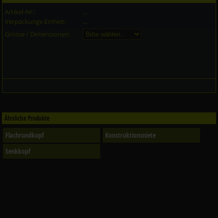
Artikel-Nr.:
...
Verpackungs-Einheit:
...
Grösse / Dimensionen:
Ähnliche Produkte
Flachrundkopf
Konstruktionsniete
Senkkopf