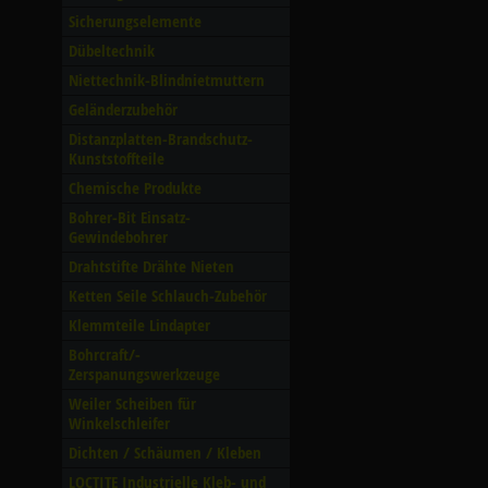
Sicherungselemente
Dübeltechnik
Niettechnik-Blindnietmuttern
Geländerzubehör
Distanzplatten-Brandschutz-
Kunststoffteile
Chemische Produkte
Bohrer-Bit Einsatz-
Gewindebohrer
Drahtstifte Drähte Nieten
Ketten Seile Schlauch-Zubehör
Klemmteile Lindapter
Bohrcraft/­
Zerspanungswerkzeuge
Weiler Scheiben für
Winkelschleifer
Dichten /­ Schäumen /­ Kleben
LOCTITE Industrielle Kleb- und