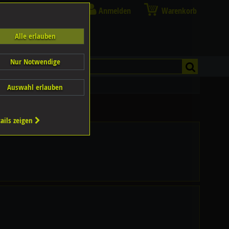
Anmelden
Warenkorb
Alle erlauben
Nur Notwendige
Auswahl erlauben
ails zeigen