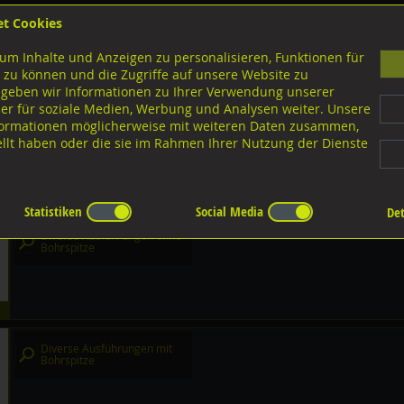
et Cookies
B
um Inhalte und Anzeigen zu personalisieren, Funktionen für
G
 zu können und die Zugriffe auf unsere Website zu
 geben wir Informationen zu Ihrer Verwendung unserer
er für soziale Medien, Werbung und Analysen weiter. Unsere
nloads
nformationen möglicherweise mit weiteren Daten zusammen,
tellt haben oder die sie im Rahmen Ihrer Nutzung der Dienste
Akustik- und Trockenbau
Statistiken
Social Media
Det
Diverse Ausführungen ohne
Bohrspitze
Diverse Ausführungen mit
Bohrspitze