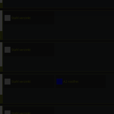
Stahl verzinkt
h
l
Stahl verzinkt
Stahl verzinkt
A2 rostfrei
Stahl verzinkt