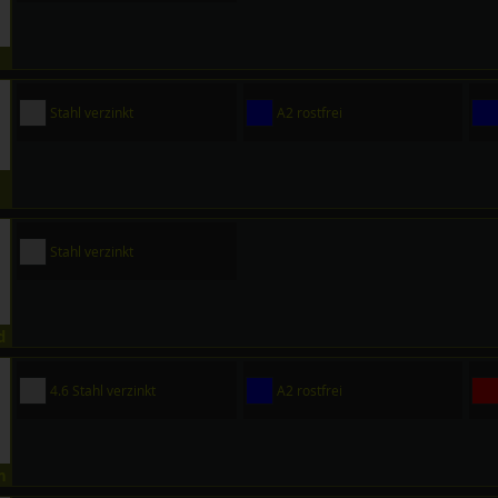
Stahl verzinkt
A2 rostfrei
Stahl verzinkt
d
4.6 Stahl verzinkt
A2 rostfrei
h