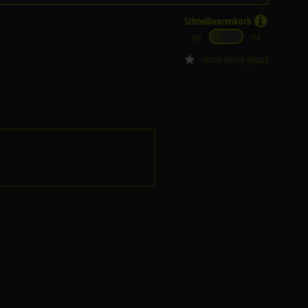
Schnellwarenkorb
aus
ein
= schon einmal gekauft