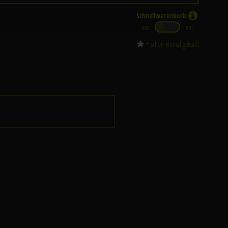
Schnellwarenkorb
aus
ein
= schon einmal gekauft