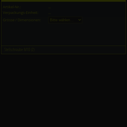
Artikel-Nr.:
...
Verpackungs-Einheit:
...
Grösse / Dimensionen:
Stellschraube M10 (Z)