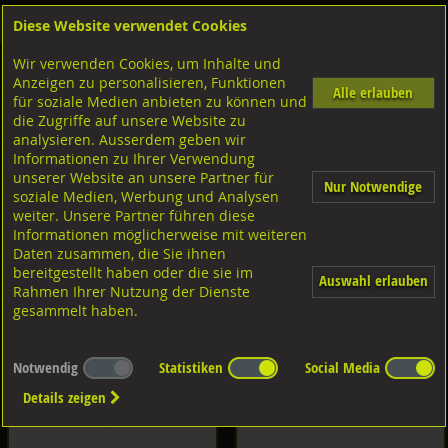
Diese Website verwendet Cookies
Anmelden
Warenkorb
Wir verwenden Cookies, um Inhalte und
Artikelliste
Anzeigen zu personalisieren, Funktionen
Alle erlauben
für soziale Medien anbieten zu können und
die Zugriffe auf unsere Website zu
analysieren. Ausserdem geben wir
Informationen zu Ihrer Verwendung
unserer Website an unsere Partner für
Nur Notwendige
soziale Medien, Werbung und Analysen
Schrauben
Muttern Innengewinde
weiter. Unsere Partner führen diese
Informationen möglicherweise mit weiteren
Daten zusammen, die Sie ihnen
bereitgestellt haben oder die sie im
Auswahl erlauben
Rahmen Ihrer Nutzung der Dienste
gesammelt haben.
Unterlagscheiben
Sicherungselemente
Notwendig
Statistiken
Social Media
Details zeigen