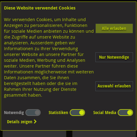
Diese Website verwendet Cookies
Anmelden
Warenkorb
Wir verwenden Cookies, um Inhalte und
Artikelliste
Anzeigen zu personalisieren, Funktionen
Alle erlauben
für soziale Medien anbieten zu können und
die Zugriffe auf unsere Website zu
analysieren. Ausserdem geben wir
Informationen zu Ihrer Verwendung
unserer Website an unsere Partner für
Nur Notwendige
soziale Medien, Werbung und Analysen
Schrauben
Muttern Innengewinde
weiter. Unsere Partner führen diese
Informationen möglicherweise mit weiteren
Daten zusammen, die Sie ihnen
bereitgestellt haben oder die sie im
Auswahl erlauben
Rahmen Ihrer Nutzung der Dienste
gesammelt haben.
Unterlagscheiben
Sicherungselemente
Notwendig
Statistiken
Social Media
Details zeigen