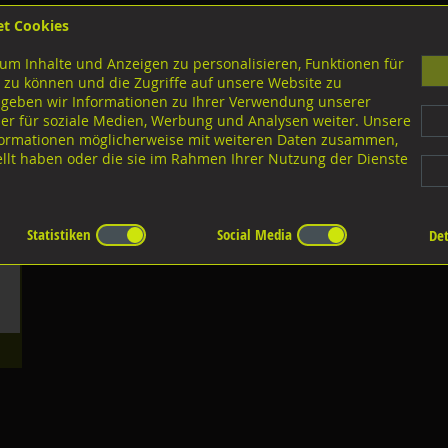
et Cookies
B
um Inhalte und Anzeigen zu personalisieren, Funktionen für
G
 zu können und die Zugriffe auf unsere Website zu
 geben wir Informationen zu Ihrer Verwendung unserer
er für soziale Medien, Werbung und Analysen weiter. Unsere
nloads
nformationen möglicherweise mit weiteren Daten zusammen,
tellt haben oder die sie im Rahmen Ihrer Nutzung der Dienste
Statistiken
Social Media
Det