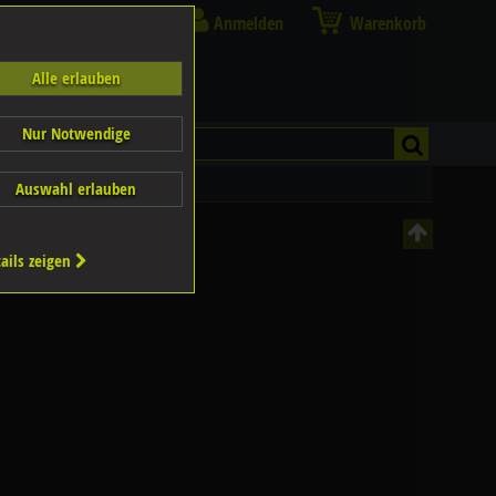
Anmelden
Warenkorb
Alle erlauben
Nur Notwendige
Auswahl erlauben
ails zeigen