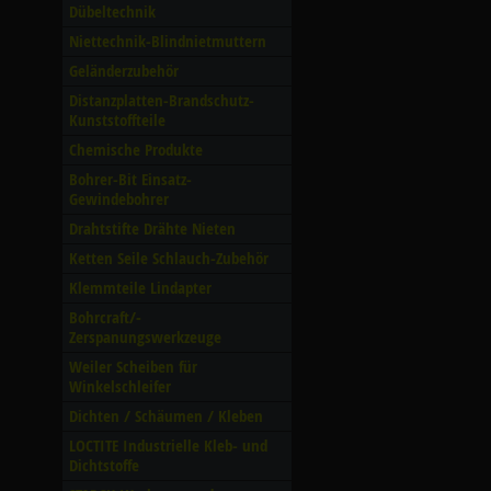
Dübeltechnik
Niettechnik-Blindnietmuttern
Geländerzubehör
Distanzplatten-Brandschutz-
Kunststoffteile
Chemische Produkte
Bohrer-Bit Einsatz-
Gewindebohrer
Drahtstifte Drähte Nieten
Ketten Seile Schlauch-Zubehör
Klemmteile Lindapter
Bohrcraft/­
Zerspanungswerkzeuge
Weiler Scheiben für
Winkelschleifer
Dichten /­ Schäumen /­ Kleben
LOCTITE Industrielle Kleb- und
Dichtstoffe