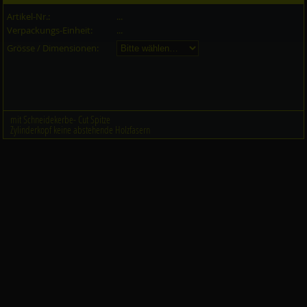
Artikel-Nr.:
...
Verpackungs-Einheit:
...
Grösse / Dimensionen:
mit Schneidekerbe- Cut Spitze
Zylinderkopf keine abstehende Holzfasern