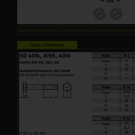
kurze Abmessungen z.T. Gewinde bis Kopf, nach Wahl des Herstell
Zusatz-Informationen