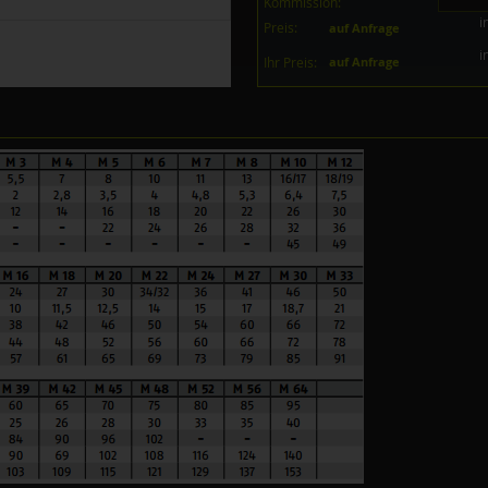
Kommission:
i
Preis:
auf Anfrage
i
Ihr Preis:
auf Anfrage