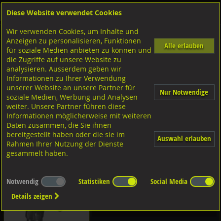
Diese Website verwendet Cookies
Anmelden
Warenkorb
Wir verwenden Cookies, um Inhalte und
Shop
Anzeigen zu personalisieren, Funktionen
Alle erlauben
für soziale Medien anbieten zu können und
Geländerzubehör
die Zugriffe auf unsere Website zu
analysieren. Ausserdem geben wir
Diverse Ausführungen Rohrkappen,
Informationen zu Ihrer Verwendung
rostfrei
unserer Website an unsere Partner für
Nur Notwendige
soziale Medien, Werbung und Analysen
weiter. Unsere Partner führen diese
Informationen möglicherweise mit weiteren
Rohrkappen
Daten zusammen, die Sie ihnen
bereitgestellt haben oder die sie im
Auswahl erlauben
Diverse Ausführungen Rohrecken,
Rahmen Ihrer Nutzung der Dienste
rostfrei
gesammelt haben.
Rohrecken
Notwendig
Statistiken
Social Media
Details zeigen
Diverse Ausführungen Rohrbogen,
rostfrei