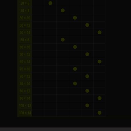
50 × 6
50 × 8
50 × 10
50 × 12
50 × 14
60 × 8
60 × 10
60 × 12
60 × 14
70 × 10
70 × 12
80 × 10
80 × 12
80 × 14
100 × 12
100 × 14