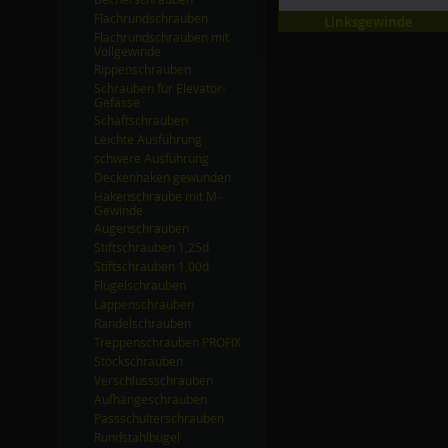
Flachrundschrauben
Linksgewinde
Flachrundschrauben mit
Vollgewinde
Rippenschrauben
Schrauben für Elevator-
Gefässe
Schaftschrauben
Leichte Ausführung
schwere Ausführung
Deckenhaken gewunden
Hakenschraube mit M-
Gewinde
Augenschrauben
Stiftschrauben 1,25d
Stiftschrauben 1,00d
Flügelschrauben
Lappenschrauben
Rändelschrauben
Treppenschrauben PROFIX
Stockschrauben
Verschlussschrauben
Aufhängeschrauben
Passschulterschrauben
Rundstahlbügel