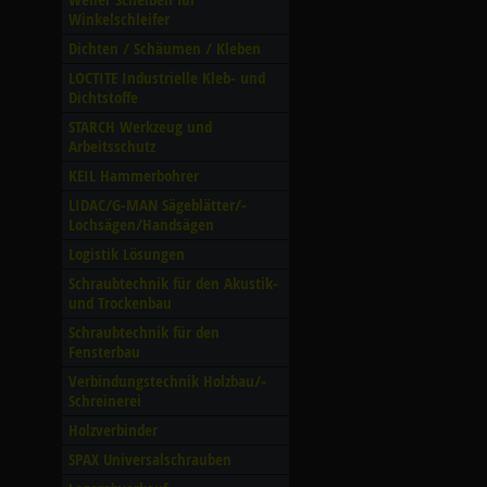
Winkelschleifer
Dichten /­ Schäumen /­ Kleben
LOCTITE Industrielle Kleb- und
Dichtstoffe
STARCH Werkzeug und
Arbeitsschutz
KEIL Hammerbohrer
LIDAC/­G-MAN Sägeblätter/­
Lochsägen/­Handsägen
Logistik Lösungen
Schraubtechnik für den Akustik-
und Trockenbau
Schraubtechnik für den
Fensterbau
Verbindungstechnik Holzbau/­
Schreinerei
Holzverbinder
SPAX Universalschrauben