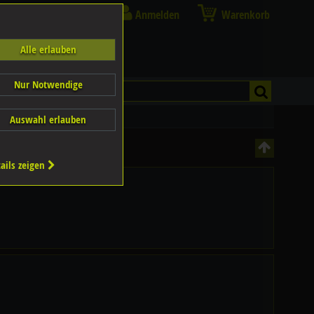
Anmelden
Warenkorb
Alle erlauben
Nur Notwendige
Auswahl erlauben
ails zeigen