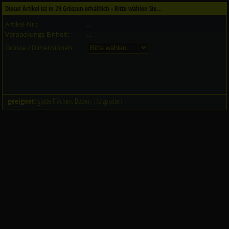
Dieser Artikel ist in
29
Grössen erhältlich - Bitte wählen Sie...
Artikel-Nr.:
...
Verpackungs-Einheit:
...
Grösse / Dimensionen:
geeignet:
glatte Flächen, Boden, Holzplatten