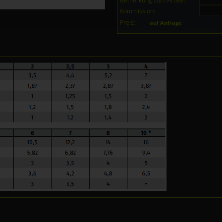
Bemerkung zum Artikel:
Kommission:
Preis:
auf Anfrage