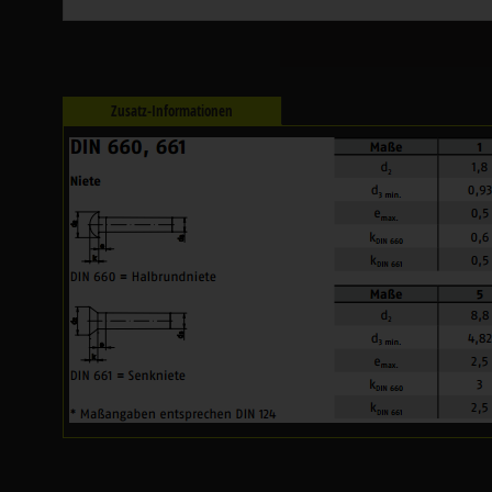
Zusatz-Informationen