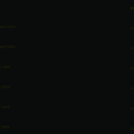
Pr
olett 10ml
Pr
olett 50ml
Pr
au 10ml
Pr
au 50ml
Pr
n 10ml
Pr
n 50ml
Pr