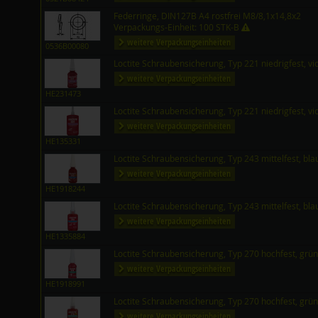
Federringe, DIN127B A4 rostfrei M8/8,1x14,8x2
Verpackungs-Einheit: 100 STK-B
weitere Verpackungseinheiten
0536B00080
Loctite Schraubensicherung, Typ 221 niedrigfest, vi
weitere Verpackungseinheiten
HE231473
Loctite Schraubensicherung, Typ 221 niedrigfest, vi
weitere Verpackungseinheiten
HE135331
Loctite Schraubensicherung, Typ 243 mittelfest, bl
weitere Verpackungseinheiten
HE1918244
Loctite Schraubensicherung, Typ 243 mittelfest, bl
weitere Verpackungseinheiten
HE1335884
Loctite Schraubensicherung, Typ 270 hochfest, grü
weitere Verpackungseinheiten
HE1918991
Loctite Schraubensicherung, Typ 270 hochfest, grü
weitere Verpackungseinheiten