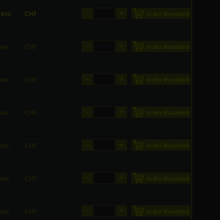
–
+
eis:
CHF
in den Warenkorb
auf Anfrage
–
+
eis:
CHF
in den Warenkorb
auf Anfrage
–
+
eis:
CHF
in den Warenkorb
auf Anfrage
–
+
eis:
CHF
in den Warenkorb
auf Anfrage
–
+
eis:
CHF
in den Warenkorb
auf Anfrage
–
+
eis:
CHF
in den Warenkorb
auf Anfrage
–
+
eis:
CHF
in den Warenkorb
auf Anfrage