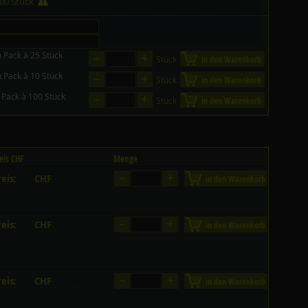
100 Stück
–
+
n Pack à 25 Stück
Stück
in den Warenkorb
–
+
n Pack à 10 Stück
Stück
in den Warenkorb
–
+
 Pack à 100 Stück
Stück
in den Warenkorb
eis CHF
Menge
–
+
eis:
CHF
in den Warenkorb
auf Anfrage
–
+
eis:
CHF
in den Warenkorb
auf Anfrage
–
+
eis:
CHF
in den Warenkorb
auf Anfrage