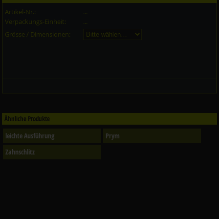
Artikel-Nr.:
...
Verpackungs-Einheit:
...
Grösse / Dimensionen:
Ähnliche Produkte
leichte Ausführung
Prym
Zahnschlitz