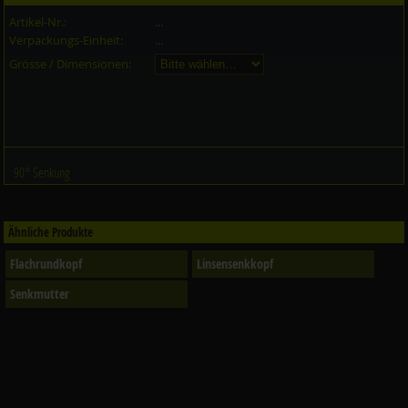
Artikel-Nr.:
...
Verpackungs-Einheit:
...
Grösse / Dimensionen:
90° Senkung
Ähnliche Produkte
Flachrundkopf
Linsensenkkopf
Senkmutter