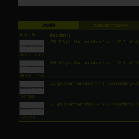
Zubehör
Zusatz-Informationen
Artikel-Nr.
Bezeichnung
KEIL SDS-plus Hammerbohrer Power-4CE, Stahl 14,
RB-1251140160
KEIL SDS-plus Hammerbohrer Power-4CE, Stahl 14,
RB-1251140210
SDS-plus Hammerbohrer 4x4, 14x260 Nutzlänge:2
19140260
SDS-plus Hammerbohrer 4x4, 14x310 Nutzlänge:2
19140310