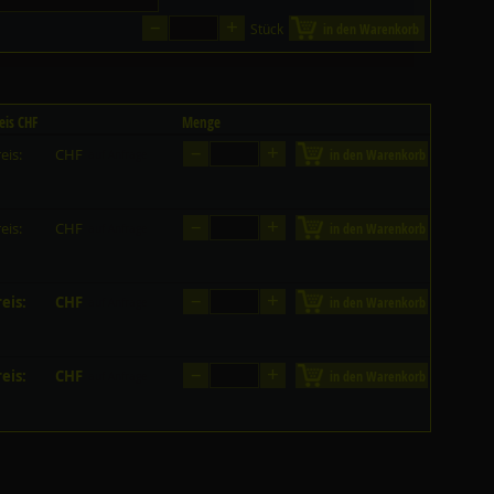
–
+
Stück
in den Warenkorb
eis CHF
Menge
–
+
eis:
CHF
in den Warenkorb
auf Anfrage
–
+
eis:
CHF
in den Warenkorb
auf Anfrage
–
+
eis:
CHF
in den Warenkorb
auf Anfrage
–
+
eis:
CHF
in den Warenkorb
auf Anfrage