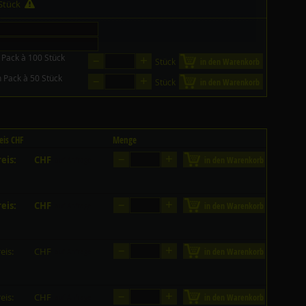
 Stück
–
+
 Pack à 100 Stück
Stück
in den Warenkorb
–
+
n Pack à 50 Stück
Stück
in den Warenkorb
eis CHF
Menge
–
+
eis:
CHF
in den Warenkorb
auf Anfrage
–
+
eis:
CHF
in den Warenkorb
auf Anfrage
–
+
eis:
CHF
in den Warenkorb
auf Anfrage
–
+
eis:
CHF
in den Warenkorb
auf Anfrage