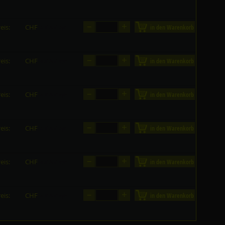
–
+
eis:
CHF
in den Warenkorb
auf Anfrage
–
+
eis:
CHF
in den Warenkorb
auf Anfrage
–
+
eis:
CHF
in den Warenkorb
auf Anfrage
–
+
eis:
CHF
in den Warenkorb
auf Anfrage
–
+
eis:
CHF
in den Warenkorb
auf Anfrage
–
+
eis:
CHF
in den Warenkorb
auf Anfrage