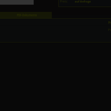
Preis:
auf Anfrage
PDF-Dokumente
Pr
Pr