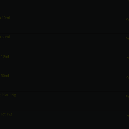
Pr
au 10ml
Pr
au 50ml
Pr
n 10ml
Pr
n 50ml
Pr
t, blau 19g
Pr
 rot 19g
Pr