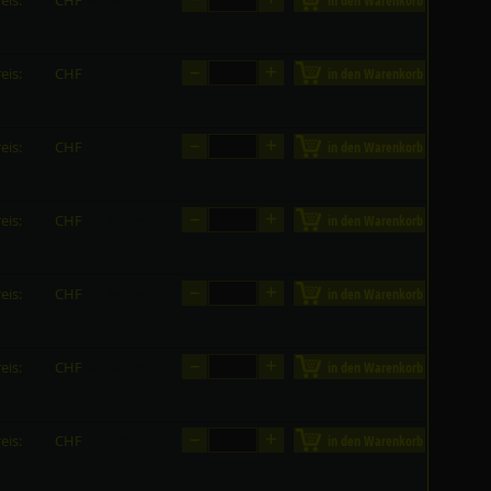
eis:
CHF
in den Warenkorb
auf Anfrage
–
+
eis:
CHF
in den Warenkorb
auf Anfrage
–
+
eis:
CHF
in den Warenkorb
auf Anfrage
–
+
eis:
CHF
in den Warenkorb
auf Anfrage
–
+
eis:
CHF
in den Warenkorb
auf Anfrage
–
+
eis:
CHF
in den Warenkorb
auf Anfrage
–
+
eis:
CHF
in den Warenkorb
auf Anfrage