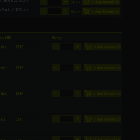
–
+
n Pack à 25 Stück
Stück
in den Warenkorb
–
+
n Pack à 10 Stück
Stück
in den Warenkorb
eis CHF
Menge
–
+
eis:
CHF
in den Warenkorb
auf Anfrage
–
+
eis:
CHF
in den Warenkorb
auf Anfrage
–
+
eis:
CHF
in den Warenkorb
auf Anfrage
–
+
eis:
CHF
in den Warenkorb
auf Anfrage
–
+