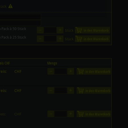
Stück
–
+
n Pack à 50 Stück
Stück
in den Warenkorb
–
+
n Pack à 25 Stück
Stück
in den Warenkorb
eis CHF
Menge
–
+
eis:
CHF
in den Warenkorb
auf Anfrage
–
+
eis:
CHF
in den Warenkorb
auf Anfrage
–
+
eis:
CHF
in den Warenkorb
auf Anfrage