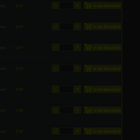
–
+
eis:
CHF
in den Warenkorb
auf Anfrage
–
+
eis:
CHF
in den Warenkorb
auf Anfrage
–
+
eis:
CHF
in den Warenkorb
auf Anfrage
–
+
eis:
CHF
in den Warenkorb
auf Anfrage
–
+
eis:
CHF
in den Warenkorb
auf Anfrage
–
+
eis:
CHF
in den Warenkorb
auf Anfrage
–
+
eis:
CHF
in den Warenkorb
auf Anfrage