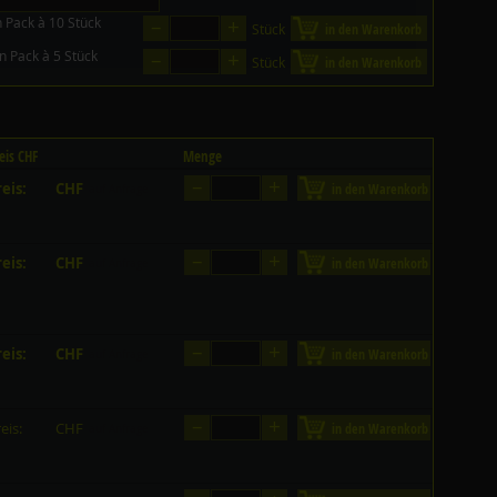
–
+
n Pack à 10 Stück
Stück
in den Warenkorb
–
+
in Pack à 5 Stück
Stück
in den Warenkorb
eis CHF
Menge
–
+
eis:
CHF
in den Warenkorb
auf Anfrage
–
+
eis:
CHF
in den Warenkorb
auf Anfrage
–
+
eis:
CHF
in den Warenkorb
auf Anfrage
–
+
eis:
CHF
in den Warenkorb
auf Anfrage