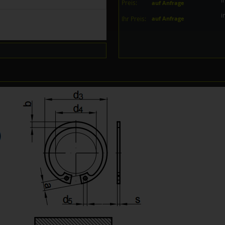
i
Preis:
auf Anfrage
i
Ihr Preis:
auf Anfrage