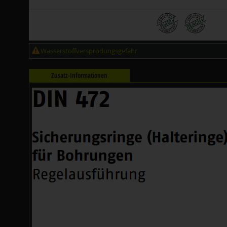
Wasserstoffversprödungsgefahr
Zusatz-Informationen