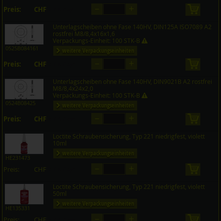
–
+
Preis:
CHF
in den 
auf Anfrage
Unterlagscheiben ohne Fase 140HV, DIN125A ISO7089 A2
rostfrei M8/8,4x16x1,6
Verpackungs-Einheit: 100 STK-B
0525B084161
weitere Verpackungseinheiten
–
+
Preis:
CHF
in den 
auf Anfrage
Unterlagscheiben ohne Fase 140HV, DIN9021B A2 rostfrei
M8/8,4x24x2,0
Verpackungs-Einheit: 100 STK-B
0524B08425
weitere Verpackungseinheiten
–
+
Preis:
CHF
in den 
auf Anfrage
Loctite Schraubensicherung, Typ 221 niedrigfest, violett
10ml
weitere Verpackungseinheiten
HE231473
–
+
Preis:
CHF
in den 
auf Anfrage
Loctite Schraubensicherung, Typ 221 niedrigfest, violett
50ml
weitere Verpackungseinheiten
HE135331
–
+
Preis:
CHF
in den 
auf Anfrage