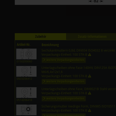
Zubehör
Zusatz-Informationen
Artikel-Nr.
Bezeichnung
Sechskantmuttern 0,8d, DIN934 ISO4032 8 verzinkt
Verpackungs-Einheit: 100 STK-B
weitere Verpackungseinheiten
0150Z00060
Unterlagscheiben ohne Fase 140HV, DIN125A ISO708
M6/6,4x12x1,6
Verpackungs-Einheit: 100 STK-B
0503Z06412
weitere Verpackungseinheiten
Unterlagscheiben ohne Fase, DIN9021B Stahl verzi
Verpackungs-Einheit: 100 STK-B
weitere Verpackungseinheiten
0514Z06418
Sicherungsmutter niedrige Form, DIN985 ISO10511 
Verpackungs-Einheit: 100 STK-B
weitere Verpackungseinheiten