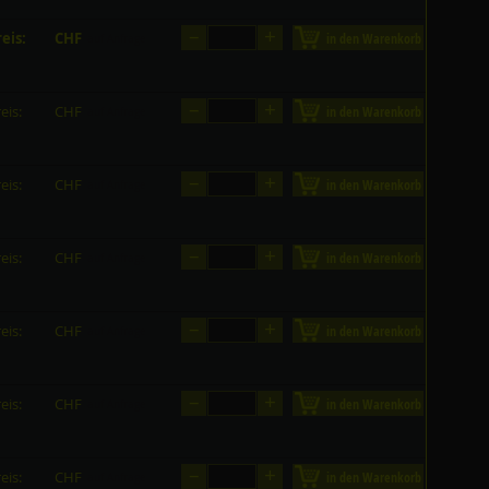
–
+
eis:
CHF
in den Warenkorb
auf Anfrage
–
+
eis:
CHF
in den Warenkorb
auf Anfrage
–
+
eis:
CHF
in den Warenkorb
auf Anfrage
–
+
eis:
CHF
in den Warenkorb
auf Anfrage
–
+
eis:
CHF
in den Warenkorb
auf Anfrage
–
+
eis:
CHF
in den Warenkorb
auf Anfrage
–
+
eis:
CHF
in den Warenkorb
auf Anfrage