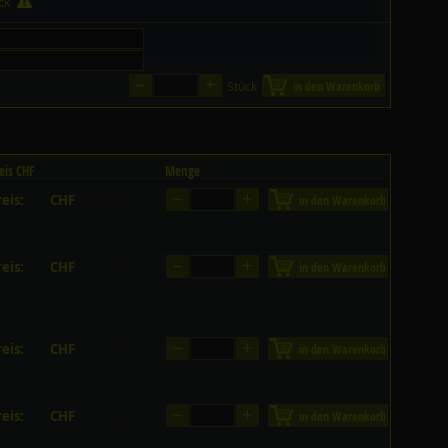
ück
–
+
Stück
in den Warenkorb
eis CHF
Menge
–
+
eis:
CHF
in den Warenkorb
auf Anfrage
–
+
eis:
CHF
in den Warenkorb
auf Anfrage
–
+
eis:
CHF
in den Warenkorb
auf Anfrage
–
+
eis:
CHF
in den Warenkorb
auf Anfrage