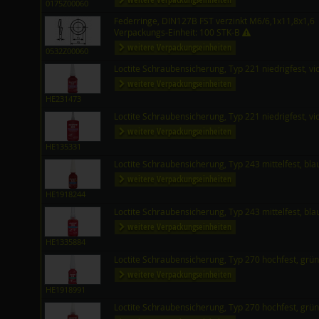
0175Z00060
Federringe, DIN127B FST verzinkt M6/6,1x11,8x1,6
Verpackungs-Einheit: 100 STK-B
weitere Verpackungseinheiten
0532Z00060
Loctite Schraubensicherung, Typ 221 niedrigfest, vi
weitere Verpackungseinheiten
HE231473
Loctite Schraubensicherung, Typ 221 niedrigfest, vi
weitere Verpackungseinheiten
HE135331
Loctite Schraubensicherung, Typ 243 mittelfest, bl
weitere Verpackungseinheiten
HE1918244
Loctite Schraubensicherung, Typ 243 mittelfest, bl
weitere Verpackungseinheiten
HE1335884
Loctite Schraubensicherung, Typ 270 hochfest, grü
weitere Verpackungseinheiten
HE1918991
Loctite Schraubensicherung, Typ 270 hochfest, grü