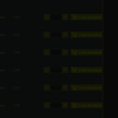
–
+
eis:
CHF
in den Warenkorb
auf Anfrage
–
+
eis:
CHF
in den Warenkorb
auf Anfrage
–
+
eis:
CHF
in den Warenkorb
auf Anfrage
–
+
eis:
CHF
in den Warenkorb
auf Anfrage
–
+
eis:
CHF
in den Warenkorb
auf Anfrage
–
+
eis:
CHF
in den Warenkorb
auf Anfrage