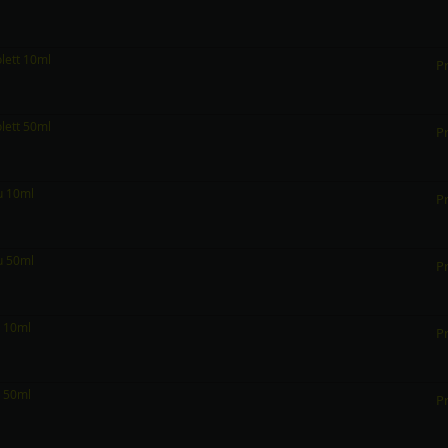
olett 10ml
Pr
olett 50ml
Pr
au 10ml
Pr
au 50ml
Pr
n 10ml
Pr
n 50ml
Pr