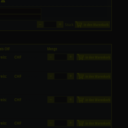
k
–
+
Stück
in den Warenkorb
eis CHF
Menge
–
+
eis:
CHF
in den Warenkorb
auf Anfrage
–
+
eis:
CHF
in den Warenkorb
auf Anfrage
–
+
eis:
CHF
in den Warenkorb
auf Anfrage
–
+
eis:
CHF
in den Warenkorb
auf Anfrage