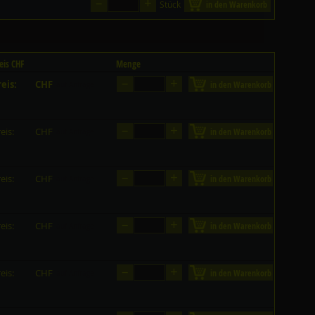
–
+
Stück
in den Warenkorb
eis CHF
Menge
–
+
eis:
CHF
in den Warenkorb
auf Anfrage
–
+
eis:
CHF
in den Warenkorb
auf Anfrage
–
+
eis:
CHF
in den Warenkorb
auf Anfrage
–
+
eis:
CHF
in den Warenkorb
auf Anfrage
–
+
eis:
CHF
in den Warenkorb
auf Anfrage