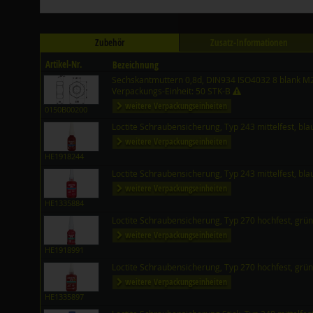
Zubehör
Zusatz-Informationen
Artikel-Nr.
Bezeichnung
Sechskantmuttern 0,8d, DIN934 ISO4032 8 blank M
Verpackungs-Einheit: 50 STK-B
weitere Verpackungseinheiten
0150B00200
Loctite Schraubensicherung, Typ 243 mittelfest, bl
weitere Verpackungseinheiten
HE1918244
Loctite Schraubensicherung, Typ 243 mittelfest, bl
weitere Verpackungseinheiten
HE1335884
Loctite Schraubensicherung, Typ 270 hochfest, grü
weitere Verpackungseinheiten
HE1918991
Loctite Schraubensicherung, Typ 270 hochfest, grü
weitere Verpackungseinheiten
HE1335897