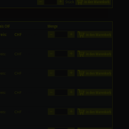
–
+
Stück
in den Warenkorb
eis CHF
Menge
–
+
eis:
CHF
in den Warenkorb
auf Anfrage
–
+
eis:
CHF
in den Warenkorb
auf Anfrage
–
+
eis:
CHF
in den Warenkorb
auf Anfrage
–
+
eis:
CHF
in den Warenkorb
auf Anfrage
–
+
eis:
CHF
in den Warenkorb
auf Anfrage