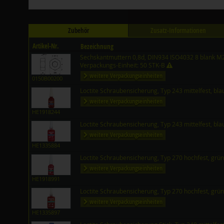
Zubehör
Zusatz-Informationen
Artikel-Nr.
Bezeichnung
Sechskantmuttern 0,8d, DIN934 ISO4032 8 blank M
Verpackungs-Einheit: 50 STK-B
weitere Verpackungseinheiten
0150B00200
Loctite Schraubensicherung, Typ 243 mittelfest, bl
weitere Verpackungseinheiten
HE1918244
Loctite Schraubensicherung, Typ 243 mittelfest, bl
weitere Verpackungseinheiten
HE1335884
Loctite Schraubensicherung, Typ 270 hochfest, grü
weitere Verpackungseinheiten
HE1918991
Loctite Schraubensicherung, Typ 270 hochfest, grü
weitere Verpackungseinheiten
HE1335897