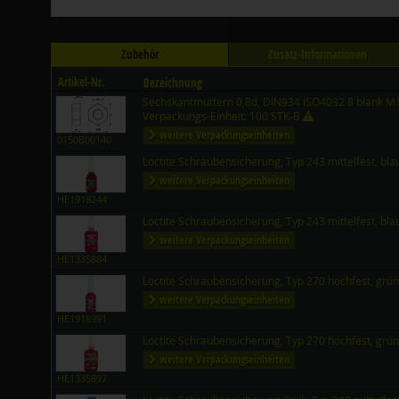
Zubehör
Zusatz-Informationen
Artikel-Nr.
Bezeichnung
Sechskantmuttern 0,8d, DIN934 ISO4032 8 blank M
Verpackungs-Einheit: 100 STK-B
weitere Verpackungseinheiten
0150B00140
Loctite Schraubensicherung, Typ 243 mittelfest, bl
weitere Verpackungseinheiten
HE1918244
Loctite Schraubensicherung, Typ 243 mittelfest, bl
weitere Verpackungseinheiten
HE1335884
Loctite Schraubensicherung, Typ 270 hochfest, grü
weitere Verpackungseinheiten
HE1918991
Loctite Schraubensicherung, Typ 270 hochfest, grü
weitere Verpackungseinheiten
HE1335897