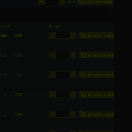
–
+
Stück
in den Warenkorb
eis CHF
Menge
–
+
eis:
CHF
in den Warenkorb
auf Anfrage
–
+
eis:
CHF
in den Warenkorb
auf Anfrage
–
+
eis:
CHF
in den Warenkorb
auf Anfrage
–
+
eis:
CHF
in den Warenkorb
auf Anfrage
–
+
eis:
CHF
in den Warenkorb
auf Anfrage