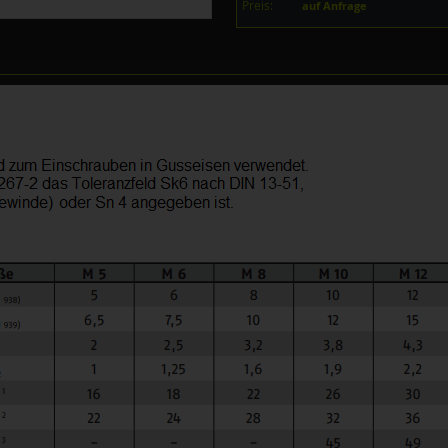
Preis:
auf Anfrage