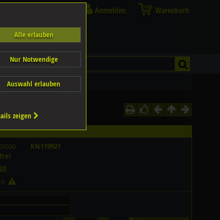
Anmelden
Warenkorb
Alle erlauben
Nur Notwendige
Auswahl erlauben
ails zeigen
05030
KN119921
frei
30
ück