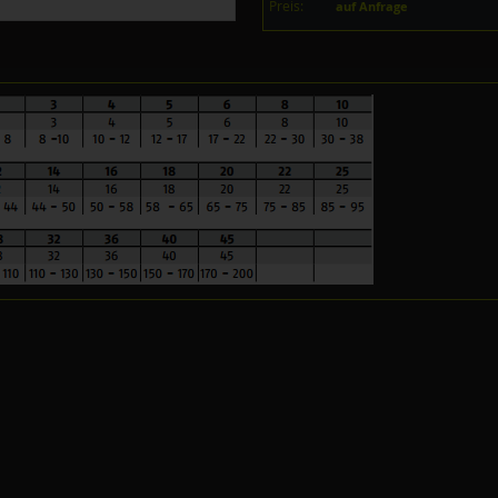
Preis:
auf Anfrage