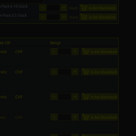
–
+
n Pack à 10 Stück
Stück
in den Warenkorb
–
+
in Pack à 5 Stück
Stück
in den Warenkorb
eis CHF
Menge
–
+
eis:
CHF
in den Warenkorb
auf Anfrage
–
+
eis:
CHF
in den Warenkorb
auf Anfrage
–
+
eis:
CHF
in den Warenkorb
auf Anfrage
–
+
eis:
CHF
in den Warenkorb
auf Anfrage